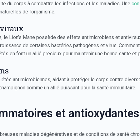
ité du corps à combattre les infections et les maladies. Une
con
naturelles de l’organisme.
iviraux
 le Lion’s Mane possède des effets antimicrobiens et antiviraux
croissance de certaines bactéries pathogènes et virus. Comment
étés en font un allié précieux pour maintenir une bonne santé et 
ons
és antimicrobiennes, aidant à protéger le corps contre diverses
 champignon comme un allié puissant pour la santé immunitaire.
lammatoires et antioxydantes
ombreuses maladies dégénératives et de conditions de santé chro