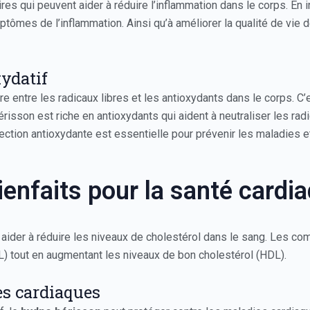
s qui peuvent aider à réduire l’inflammation dans le corps. En 
tômes de l’inflammation. Ainsi qu’à améliorer la qualité de vie
xydatif
e entre les radicaux libres et les antioxydants dans le corps. C’e
sson est riche en antioxydants qui aident à neutraliser les rad
otection antioxydante est essentielle pour prévenir les maladies 
ienfaits pour la santé cardi
aider à réduire les niveaux de cholestérol dans le sang. Les c
L) tout en augmentant les niveaux de bon cholestérol (HDL).
es cardiaques