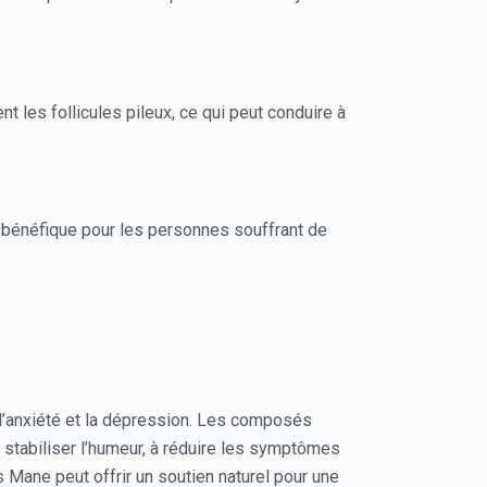
t les follicules pileux, ce qui peut conduire à
e bénéfique pour les personnes souffrant de
 l’anxiété et la dépression. Les composés
 stabiliser l’humeur, à réduire les symptômes
s Mane peut offrir un soutien naturel pour une