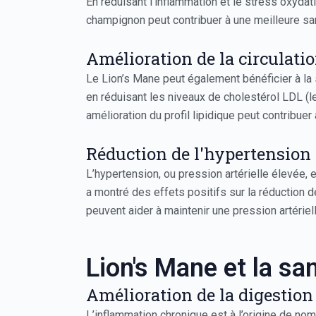
En réduisant l’inflammation et le stress oxydati
champignon peut contribuer à une meilleure san
Amélioration de la circulati
Le Lion’s Mane peut également bénéficier à la 
en réduisant les niveaux de cholestérol LDL (l
amélioration du profil lipidique peut contribuer
Réduction de l'hypertension
L’hypertension, ou pression artérielle élevée, 
a montré des effets positifs sur la réduction d
peuvent aider à maintenir une pression artériel
Lion's Mane et la sa
Amélioration de la digestion
L’inflammation chronique est à l’origine de n