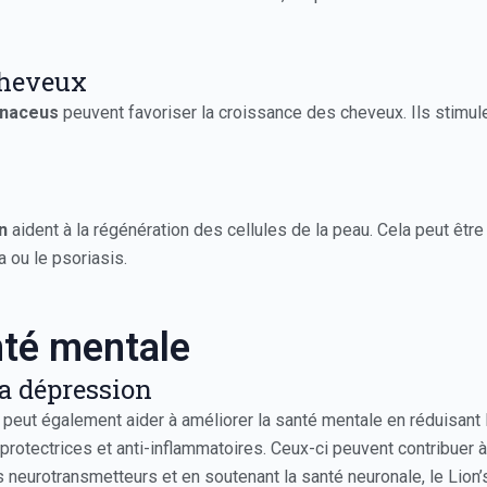
cheveux
inaceus
peuvent favoriser la croissance des cheveux. Ils stimulen
n
aident à la régénération des cellules de la peau. Cela peut êtr
 ou le psoriasis.
nté mentale
la dépression
e peut également aider à améliorer la santé mentale en réduisant
rotectrices et anti-inflammatoires. Ceux-ci peuvent contribuer à
es neurotransmetteurs et en soutenant la santé neuronale, le Lion’