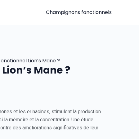
Champignons fonctionnels
fonctionnel Lion’s Mane ?
 Lion’s Mane ?
ones et les erinacines, stimulent la production
si la mémoire et la concentration. Une étude
tré des améliorations significatives de leur