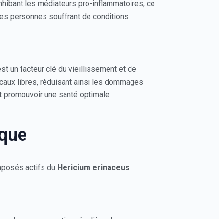
inhibant les médiateurs pro-inflammatoires, ce
 des personnes souffrant de conditions
st un facteur clé du vieillissement et de
icaux libres, réduisant ainsi les dommages
et promouvoir une santé optimale.
aque
omposés actifs du
Hericium erinaceus