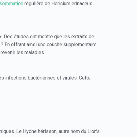
sommation
régulière de Hericium erinaceus
. Des études ont montré que les extraits de
 ? En offrant ainsi une couche supplémentaire
prévenir les maladies.
 infections bactériennes et virales. Cette
niques. Le Hydne hérisson, autre nom du Lion’s