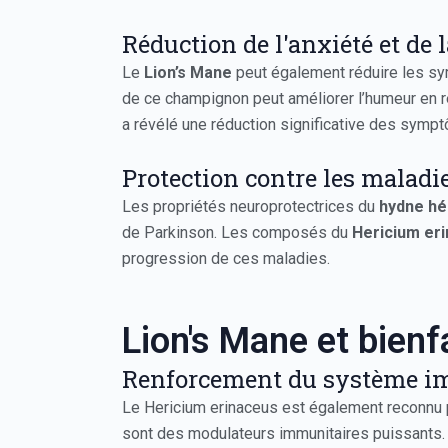
Réduction de l'anxiété et de 
Le
Lion’s Mane
peut également réduire les s
de ce champignon peut améliorer l’humeur en
a révélé une réduction significative des sym
Protection contre les malad
Les propriétés neuroprotectrices du
hydne hé
de Parkinson. Les composés du
Hericium er
progression de ces maladies.
Lion's Mane et bienf
Renforcement du système i
Le Hericium erinaceus est également reconnu p
sont des modulateurs immunitaires puissants. I