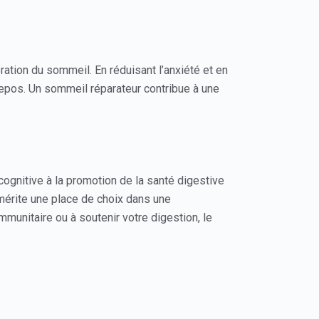
ration du sommeil. En réduisant l’anxiété et en
 repos. Un sommeil réparateur contribue à une
 cognitive à la promotion de la santé digestive
mérite une place de choix dans une
mmunitaire ou à soutenir votre digestion, le