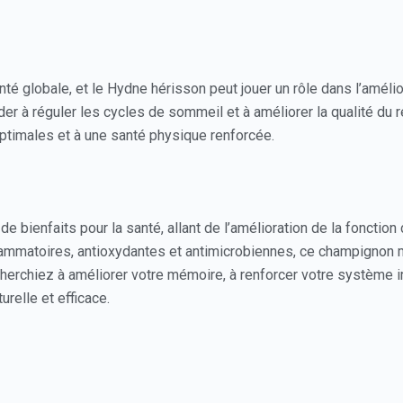
té globale, et le Hydne hérisson peut jouer un rôle dans l’amélio
der à réguler les cycles de sommeil et à améliorer la qualité du
optimales et à une santé physique renforcée.
de bienfaits pour la santé, allant de l’amélioration de la fonction
nflammatoires, antioxydantes et antimicrobiennes, ce champignon 
cherchiez à améliorer votre mémoire, à renforcer votre système i
urelle et efficace.