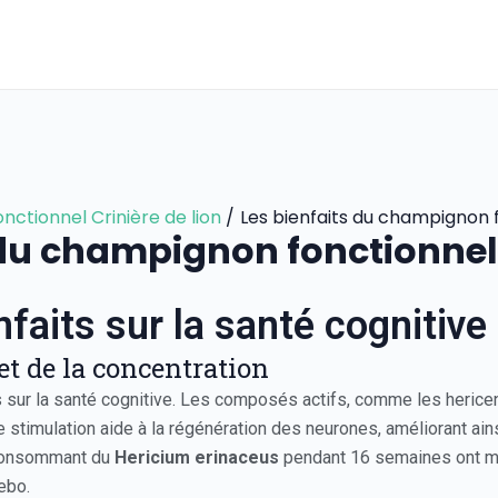
ctionnel Crinière de lion
Les bienfaits du champignon 
 du champignon fonctionnel
nfaits sur la santé cognitive
t de la concentration
 sur la santé cognitive. Les composés actifs, comme les hericen
 stimulation aide à la régénération des neurones, améliorant ain
 consommant du
Hericium erinaceus
pendant 16 semaines ont mon
ebo.