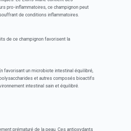
eurs pro-inflammatoires, ce champignon peut
souffrant de conditions inflammatoires.
raits de ce champignon favorisent la
En favorisant un microbiote intestinal équilibré,
s polysaccharides et autres composés bioactifs
ronnement intestinal sain et équilibré.
ssement prématuré de la peau. Ces antioxydants