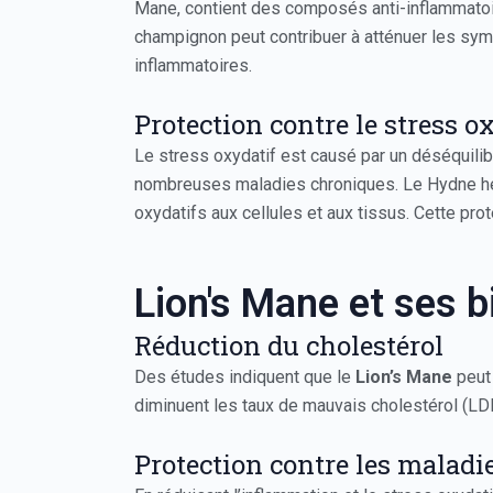
Mane, contient des composés anti-inflammatoire
champignon peut contribuer à atténuer les symp
inflammatoires.
Protection contre le stress o
Le stress oxydatif est causé par un déséquilibr
nombreuses maladies chroniques. Le Hydne héri
oxydatifs aux cellules et aux tissus. Cette pr
Lion's Mane et ses b
Réduction du cholestérol
Des études indiquent que le
Lion’s Mane
peut 
diminuent les taux de mauvais cholestérol (LD
Protection contre les maladi