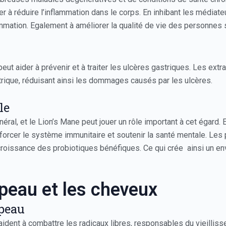
 à réduire l’inflammation dans le corps. En inhibant les médiat
mmation. Egalement à améliorer la qualité de vie des personnes 
eut aider à prévenir et à traiter les ulcères gastriques. Les ext
rique, réduisant ainsi les dommages causés par les ulcères.
le
néral, et le Lion’s Mane peut jouer un rôle important à cet égard. 
nforcer le système immunitaire et soutenir la santé mentale. Le
croissance des probiotiques bénéfiques. Ce qui crée ainsi un envi
 peau et les cheveux
 peau
aident à combattre les radicaux libres, responsables du vieilli