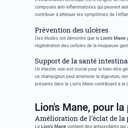
composés anti-inflammatoires qui peuvent aider
contribuer à atténuer les symptômes de l’infla
Prévention des ulcères
Des études ont démontré que le
Lion’s Mane
p
régénération des cellules de la muqueuse gast
Support de la santé intestina
Un intestin sain est crucial pour le bien-être gé
ce champignon peut améliorer la digestion, re
présents dans le Lion’s Mane contribuent à la 
Lion's Mane, pour la
Amélioration de l'éclat de la
Le
Lion’s Mane
contient des antioxydants qui 