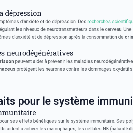
la dépression
ymptômes d’anxiété et de dépression. Des
recherches scientifiq
 régulant les niveaux de neurotransmetteurs dans le cerveau.
ptômes d’anxiété et de dépression après la consommation de
cri
ies neurodégénératives
risson
peuvent aider à prévenir les maladies neurodégénérative
inaceus
protègent les neurones contre les dommages oxydatifs et 
aits pour le système immuni
mmunitaire
our ses effets bénéfiques sur le système immunitaire. Ses polys
ls aident à activer les macrophages, les cellules NK (natural ki