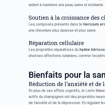
aident à maintenir une peau saine et éclatante.
Soutien à la croissance des 
Les composés présents dans le
Hericium er
une chevelure plus épaisse et plus saine.
Réparation cellulaire
Les propriétés réparatrices du
hydne hérisso
diverses affections cutanées, comme l’eczéma
Bienfaits pour la sa
Réduction de l'anxiété et de 
En plus de ses effets cognitifs, le Lion’s Man
actifs du champignon ont des propriétés neurop
de l’anxiété et de la dépression. En régulant l