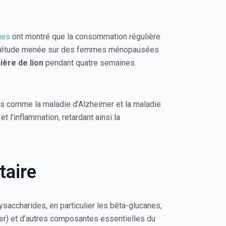
ues
ont montré que la consommation régulière
 Une étude menée sur des femmes ménopausées
nière de lion
pendant quatre semaines.
s comme la maladie d’Alzheimer et la maladie
l’inflammation, retardant ainsi la
taire
accharides, en particulier les bêta-glucanes,
ller) et d’autres composantes essentielles du