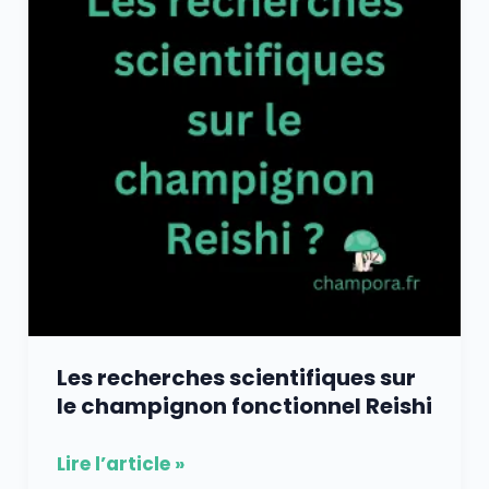
sur
le
champignon
fonctionnel
Reishi
Les recherches scientifiques sur
le champignon fonctionnel Reishi
Lire l’article »