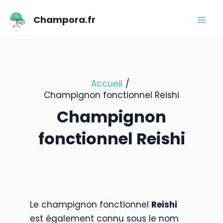
Aller
Mai
Champora.fr
au
Men
contenu
Accueil
Champignon fonctionnel Reishi
Champignon
fonctionnel Reishi
Le champignon fonctionnel
Reishi
est également connu sous le nom