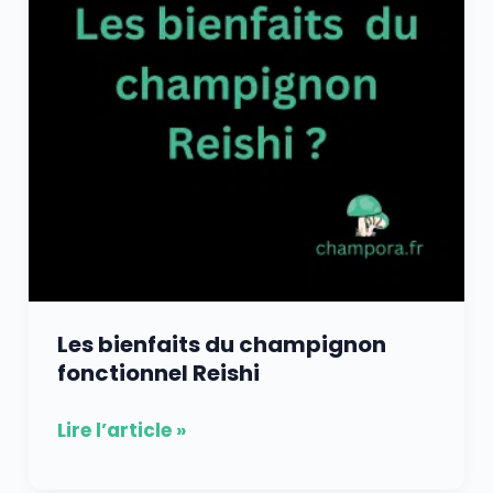
fonctionnel
Reishi
Les bienfaits du champignon
fonctionnel Reishi
Lire l’article »