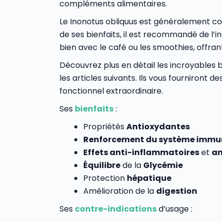
compléments alimentaires.
Le Inonotus obliquus est généralement c
de ses bienfaits, il est recommandé de l
bien avec le café ou les smoothies, offra
Découvrez plus en détail les incroyables 
les articles suivants. Ils vous fourniront 
fonctionnel extraordinaire.
Ses
bienfaits
:
Propriétés
Antioxydantes
Renforcement du système immun
Effets anti-inflammatoires
et
an
Équilibre
de la
Glycémie
Protection
hépatique
Amélioration de la
digestion
Ses
contre-indications
d’usage :