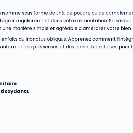
onsommé sous forme de thé, de poudre ou de complément
’intégrer régulièrement dans votre alimentation. Sa save
nt une manière simple et agréable d’améliorer votre bien-
bienfaits du Inonotus obliquus. Apprenez comment l’intégr
des informations précieuses et des conseils pratiques pour
itaire
tioxydants