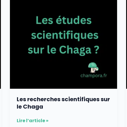
sur
le
Chaga
Les recherches scientifiques sur
le Chaga
Lire l’article »