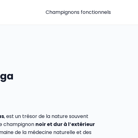
Champignons fonctionnels
aga
us
, est un trésor de la nature souvent
. Ce champignon
noir et dur à l’extérieur
maine de la médecine naturelle et des