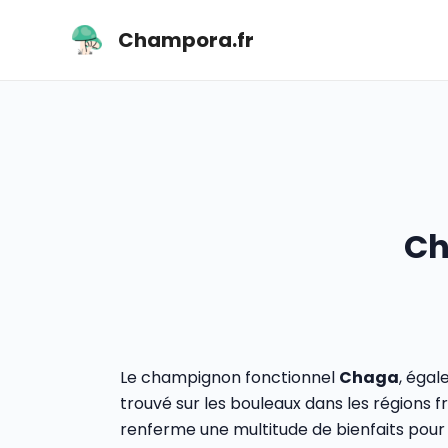
Aller
au
Champora.fr
contenu
Ch
Le champignon fonctionnel
Chaga
, égal
trouvé sur les bouleaux dans les régions 
renferme une multitude de bienfaits pour