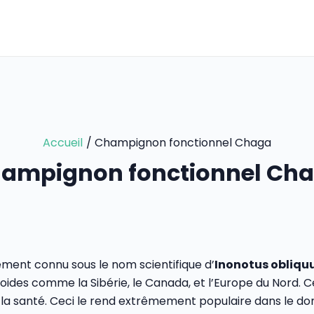
Accueil
Champignon fonctionnel Chaga
ampignon fonctionnel Ch
ement connu sous le nom scientifique d’
Inonotus obliqu
froides comme la Sibérie, le Canada, et l’Europe du Nord
 la santé. Ceci le rend extrêmement populaire dans le do