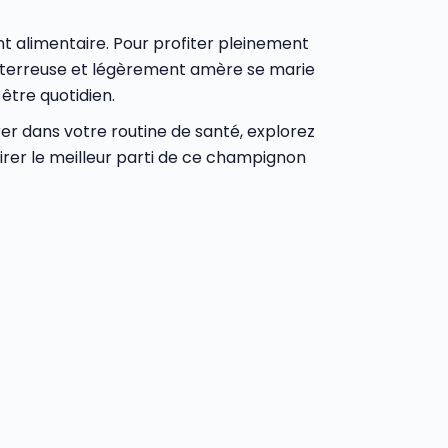
 alimentaire. Pour profiter pleinement
ur terreuse et légèrement amère se marie
être quotidien.
er dans votre routine de santé, explorez
 tirer le meilleur parti de ce champignon