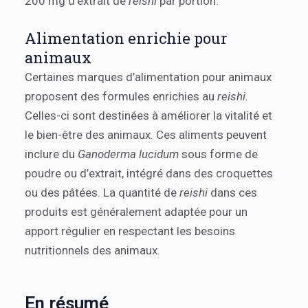
200 mg d’extrait de
reishi
par portion.
Alimentation enrichie pour
animaux
Certaines marques d’alimentation pour animaux
proposent des formules enrichies au
reishi.
Celles-ci sont destinées à améliorer la vitalité et
le bien-être des animaux. Ces aliments peuvent
inclure du
Ganoderma lucidum
sous forme de
poudre ou d’extrait, intégré dans des croquettes
ou des pâtées. La quantité de
reishi
dans ces
produits est généralement adaptée pour un
apport régulier en respectant les besoins
nutritionnels des animaux.
En résumé