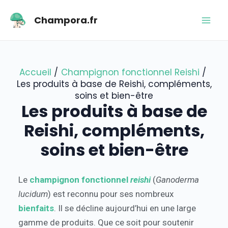
Aller
Navigation
Mai
Champora.fr
au
des
Men
contenu
articles
Accueil
Champignon fonctionnel Reishi
Les produits à base de Reishi, compléments,
soins et bien-être
Les produits à base de
Reishi, compléments,
soins et bien-être
Le
champignon fonctionnel
reishi
(
Ganoderma
lucidum
) est reconnu pour ses nombreux
bienfaits
. Il se décline aujourd’hui en une large
gamme de produits. Que ce soit pour soutenir