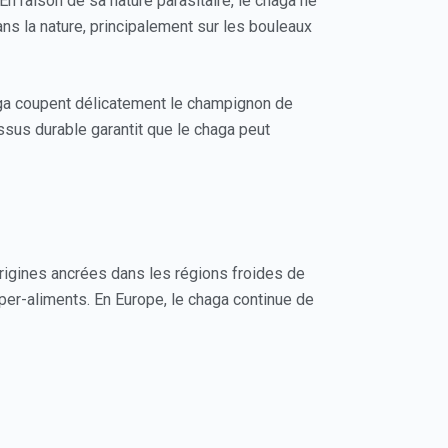
n raison de sa nature parasitaire, le chaga ne
ns la nature, principalement sur les bouleaux
haga coupent délicatement le champignon de
essus durable garantit que le chaga peut
origines ancrées dans les régions froides de
uper-aliments. En Europe, le chaga continue de