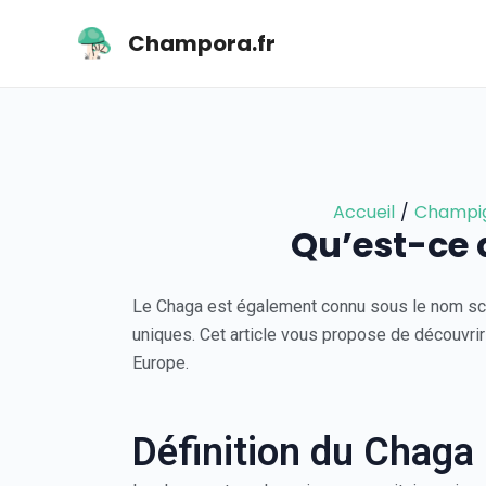
Aller
Navigation
au
des
Champora.fr
contenu
articles
Accueil
Champig
Qu’est-ce 
Le Chaga est également connu sous le nom scie
uniques. Cet article vous propose de découvrir 
Europe.
Définition du Chaga