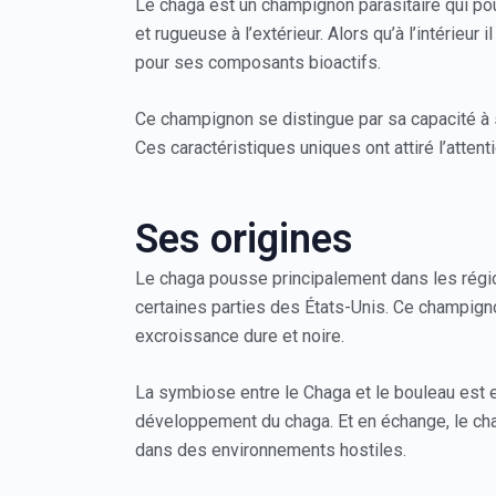
Le chaga est un champignon parasitaire qui po
et rugueuse à l’extérieur. Alors qu’à l’intérieur
pour ses composants bioactifs.
Ce champignon se distingue par sa capacité à 
Ces caractéristiques uniques ont attiré l’att
Ses origines
Le chaga pousse principalement dans les régio
certaines parties des États-Unis. Ce champigno
excroissance dure et noire.
La symbiose entre le Chaga et le bouleau est 
développement du chaga. Et en échange, le cha
dans des environnements hostiles.