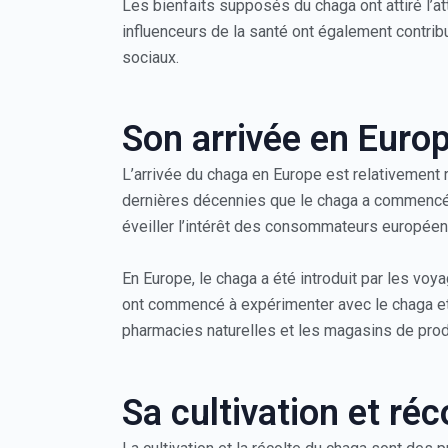
Les bienfaits supposés du chaga ont attiré l’a
influenceurs de la santé ont également contri
sociaux.
Son arrivée en Euro
L’arrivée du chaga en Europe est relativement 
dernières décennies que le chaga a commencé à
éveiller l’intérêt des consommateurs européens
En Europe, le chaga a été introduit par les vo
ont commencé à expérimenter avec le chaga et
pharmacies naturelles et les magasins de prod
Sa cultivation et réc