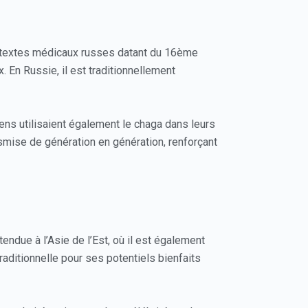
s textes médicaux russes datant du 16ème
 En Russie, il est traditionnellement
ens utilisaient également le chaga dans leurs
nsmise de génération en génération, renforçant
tendue à l’Asie de l’Est, où il est également
aditionnelle pour ses potentiels bienfaits