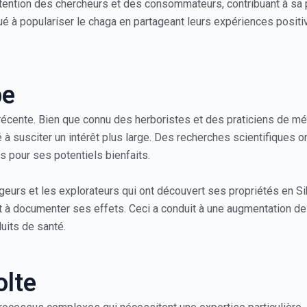
ttention des chercheurs et des consommateurs, contribuant à sa p
bué à populariser le chaga en partageant leurs expériences posi
pe
récente. Bien que connu des herboristes et des praticiens de méd
 susciter un intérêt plus large. Des recherches scientifiques on
 pour ses potentiels bienfaits.
yageurs et les explorateurs qui ont découvert ses propriétés en 
 à documenter ses effets. Ceci a conduit à une augmentation d
uits de santé.
olte