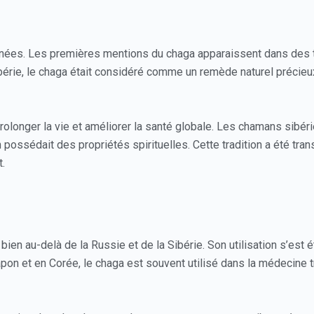
’années. Les premières mentions du chaga apparaissent dans de
bérie, le chaga était considéré comme un remède naturel précieux.
rolonger la vie et améliorer la santé globale. Les chamans sibéri
 possédait des propriétés spirituelles. Cette tradition a été tra
.
bien au-delà de la Russie et de la Sibérie. Son utilisation s’est é
on et en Corée, le chaga est souvent utilisé dans la médecine tr