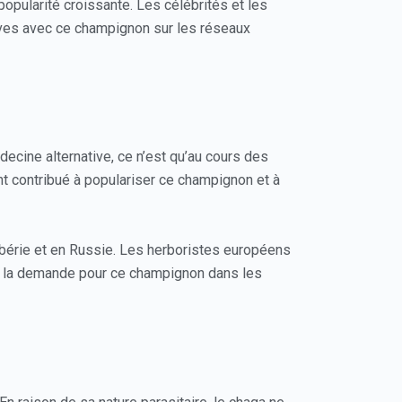
opularité croissante. Les célébrités et les
tives avec ce champignon sur les réseaux
ecine alternative, ce n’est qu’au cours des
t contribué à populariser ce champignon et à
Sibérie et en Russie. Les herboristes européens
e la demande pour ce champignon dans les