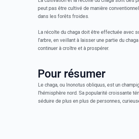
La cultivation et la récolte du chaga sont des 
peut pas être cultivé de manière conventionnel
dans les forêts froides.
La récolte du chaga doit être effectuée avec 
l’arbre, en veillant à laisser une partie du ch
continuer à croître et à prospérer.
Pour résumer
Le chaga, ou Inonotus obliquus, est un champig
l’hémisphère nord. Sa popularité croissante té
séduire de plus en plus de personnes, curieuse